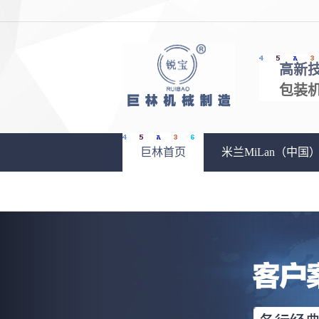
高新
包装
巨林首页
米兰MiLan（中国