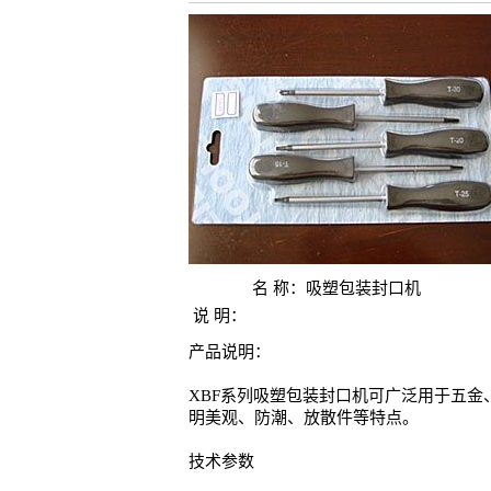
名 称：
吸塑包装封口机
说 明：
产品说明：
XBF系列吸塑包装封口机可广泛用于五
明美观、防潮、放散件等特点。
技术参数