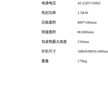
电源电压
AC220V/50HZ
热封功率
1.5KW
压板面积
480*340mm
转盘面积
Ф1000mm
包装物最大高度
150mm
外形尺寸
1080X980X1460m
重量
170kg