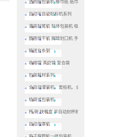
透明膜包装机 餐巾纸 纸巾 包装机系列
自动半自动贴标机系列
灌装封尾机 贴体包装机 吸塑包装机系列
腊肠烘干机 脚踏封囗机 手压封口机系列
输送台糸列
收缩袋 真空袋 复合袋
包装耗材系列
全自动灌装机、套标机、全自动生产线灌装机系列
给袋式包装机
杯 碗 快餐盒 半自动封杯机和自动封杯机
自动泡罩机
电子称颗粒一体包装机