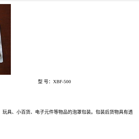
型 号：
XBF-500
金、玩具、小百货、电子元件等物品的泡罩包装。包装后货物具有透