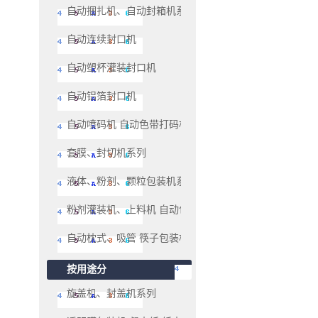
自动捆扎机、自动封箱机系列
自动连续封口机
自动塑杯灌装封口机
自动铝箔封口机
自动喷码机 自动色带打码机、油墨移印机系列
套膜、封切机系列
液体、粉剂、颗粒包装机系列
粉剂灌装机、上料机 自动包装机系列
自动枕式、吸管 筷子包装机
按用途分
旋盖机、封盖机系列