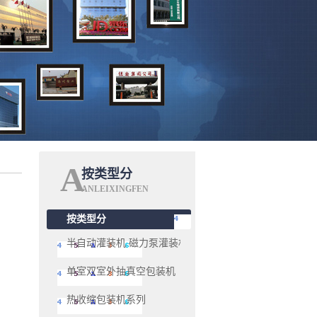
A
按类型分
ANLEIXINGFEN
按类型分
半自动灌装机 磁力泵灌装机系列
单室双室外抽真空包装机
热收缩包装机系列