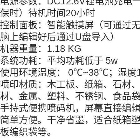
电源参数：DC12.6V锂电池充
保时）待机时间20小时
控制面板：智能触摸屏（可通过
脑上编辑好后通过U盘导入）
机器重量：1.18 KG
系统功耗：平均功耗低于 5w
使用环境温度： 0℃~38℃；湿度1
喷印材质：木工板、纸箱、石材
材、金属、塑料、不锈钢、食品
手持式便携喷码机，屏幕直接编
简单方便。干净省墨，适合纸箱
板编织袋等。