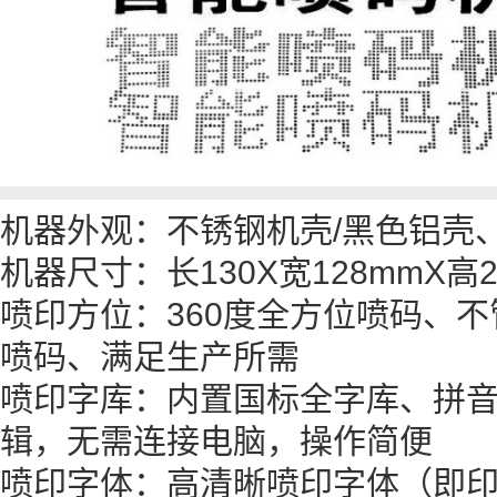
机器外观：不锈钢机壳/黑色铝壳
机器尺寸：长130X宽128mmX高2
喷印方位：360度全方位喷码、
喷码、满足生产所需
喷印字库：内置国标全字库、拼
辑，无需连接电脑，操作简便
喷印字体：高清晰喷印字体（即