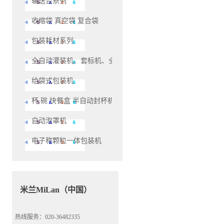
输送台糸列
收缩袋 真空袋 复合袋
包装耗材系列
全自动灌装机、套标机、全自动生产线灌装机系列
给袋式包装机
杯 碗 快餐盒 半自动封杯机和自动封杯机
自动泡罩机
电子称颗粒一体包装机
米兰MiLan（中国）
热线服务：020-36482335