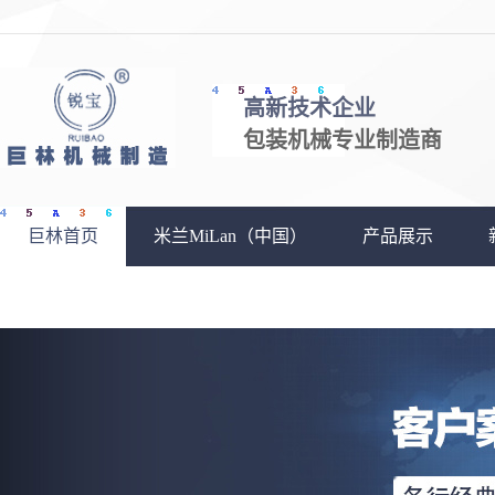
高新技术企业
包装机械专业制造商
巨林首页
米兰MiLan（中国）
产品展示