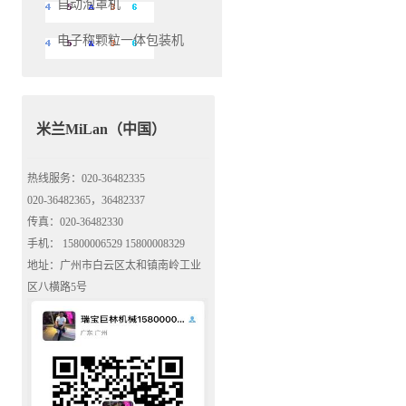
自动泡罩机
电子称颗粒一体包装机
米兰MiLan（中国）
热线服务：020-36482335
020-36482365，36482337
传真：020-36482330
手机： 15800006529 15800008329
地址：广州市白云区太和镇南岭工业
区八横路5号