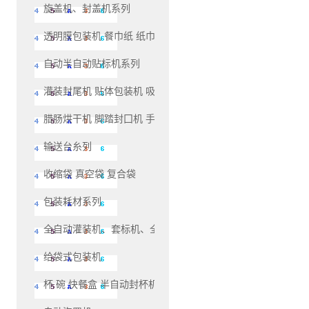
旋盖机、封盖机系列
透明膜包装机 餐巾纸 纸巾 包装机系列
自动半自动贴标机系列
灌装封尾机 贴体包装机 吸塑包装机系列
腊肠烘干机 脚踏封囗机 手压封口机系列
输送台糸列
收缩袋 真空袋 复合袋
包装耗材系列
全自动灌装机、套标机、全自动生产线灌装机系列
给袋式包装机
杯 碗 快餐盒 半自动封杯机和自动封杯机