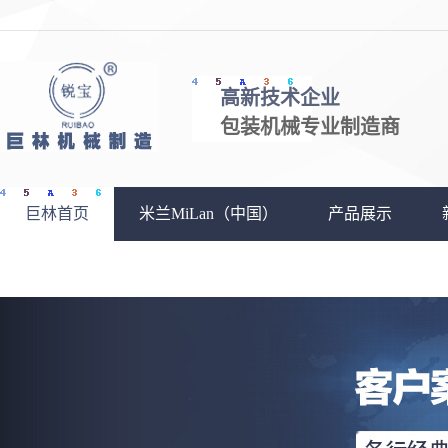
高新技术企业
包装机械专业制造商
巨林首页
米兰MiLan（中国）
产品展示